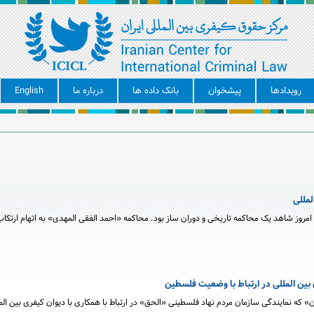
رویدادها
پیشخوان
بانک داده ها
درباره ما
English
لمللی
 امروز شاهد یک محاکمه تاریخی و دوران ساز بود. محاکمه «احمد الفقی المهدی» به اتهام ارتکا
 بین المللی در ارتباط با وضعیت فلسطین
ن» که نمایندگی سازمان مردم نهاد فلسطینی «الحق» در ارتباط با همکاری با دیوان کیفری بین المل