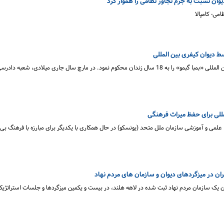
ن نسبت به جرم تجاوز نظامی را هموار کرد
می- کامپالا
امروز، شعبه سوم دادرسی دیوان کیفری بین المللی «بمبا گبمو» را به 18 سال زندان محکوم نمود. در مارچ سال جاری میلادی، 
للی برای حفظ میراث فرهنگی
 علمی و آموزشی سازمان ملل متحد (یونسکو) در حال همکاری با یکدیگر برای مبارزه با فرهنگ بی 
ان در میزگردهای دیوان و سازمان های مردم نهاد
ان یک سازمان مردم نهاد ثبت شده در لاهه هلند، در بیست و یکمین میزگردها و جلسات استراتژیک