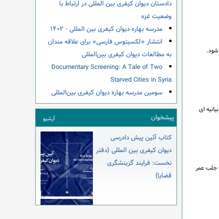
دادستان دیوان کیفری بین المللی در ارتباط با
وضعیت غزه
مدرسه بهاره دیوان کیفری بین المللی - ۱۴۰۲
انتشار «لکسیتوس فارسی» برای علاقه مندان
د آغاز می شود.
به مطالعات دیوان کیفری بین‌المللی
Documentary Screening: A Tale of Two
Starved Cities in Syria
سومین مدرسه بهاره دیوان کیفری بین‌المللی
انیه ای
پیشخوان
آرشیو
کتاب آئین پیش دادرسی
دیوان کیفری بین المللی (دفتر
نخست: فرایند گزینشگری
ت جلب عمر
قضایا)