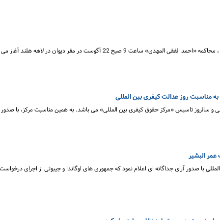
بنابر اعلام تارنمای دیوان کیفری بین المللی ، محاکمه «احمد الفقی المهدی» ساعت 9 صبح 22 آگوست در مقر دیوان در لاهه هلن
 به مناسبت روز عدالت کیفری بین المللی
 و سالروز تاسیس «مرکز حقوق کیفری بین المللی» می باشد. به همین مناسبت مرکز، با صدور بی
 عمر البشیر
للی با صدور آرای جداگانه ای اعلام نمود که جمهوری های اوگاندا و جیبوتی از اجرای درخواس