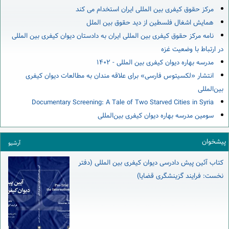
مرکز حقوق کیفری بین المللی ایران استخدام می کند
همایش اشغال فلسطین از دید حقوق بین الملل
نامه مرکز حقوق کیفری بین المللی ایران به دادستان دیوان کیفری بین المللی
در ارتباط با وضعیت غزه
مدرسه بهاره دیوان کیفری بین المللی - ۱۴۰۲
انتشار «لکسیتوس فارسی» برای علاقه مندان به مطالعات دیوان کیفری
بین‌المللی
Documentary Screening: A Tale of Two Starved Cities in Syria
سومین مدرسه بهاره دیوان کیفری بین‌المللی
پیشخوان
آرشیو
کتاب آئین پیش دادرسی دیوان کیفری بین المللی (دفتر
نخست: فرایند گزینشگری قضایا)