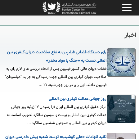
اخبار
رای دستگاه قضایی فیلیپین به نفع صلاحیت دیوان کیفری بین
المللی نسبت به «جنگ با مواد مخدر»
قضات دیوان عالی کشور فیلیپین پس از انجام بررسی های لازم رای به
صلاحیت دیوان کیفری بین المللی جهت رسیدگی به جرایم "دولتمردان"
فیلیپین دادند. این رای در روز چهارشنبه، ۲۱ ...
روز جهانی عدالت کیفری بین المللی
مرکز حقوق کیفری بین المللی ایران فرا رسیدن ۱۷ ژوئیه روز جهانی
عدالت کیفری بین المللی و بیست و سومین سالگرد تصویب اساسنامه
دیوان کیفری بین المللی و همچنین ششمین سالگرد ...
تائید اتهامات «علی کوشیب» توسط شعبه پیش دادرسی دیوان