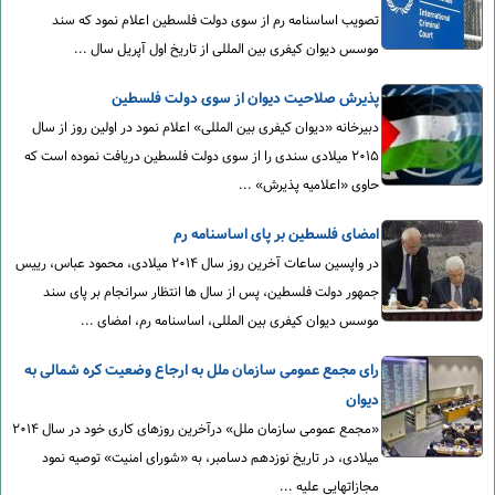
تصویب اساسنامه رم از سوی دولت فلسطین اعلام نمود که سند
موسس دیوان کیفری بین المللی از تاریخ اول آپریل سال ...
پذیرش صلاحیت دیوان از سوی دولت فلسطین
دبیرخانه «دیوان کیفری بین المللی» اعلام نمود در اولین روز از سال
۲۰۱۵ میلادی سندی را از سوی دولت فلسطین دریافت نموده است که
حاوی «اعلامیه پذیرش» ...
امضای فلسطین بر پای اساسنامه رم
در واپسین ساعات آخرین روز سال ۲۰۱۴ میلادی، محمود عباس، رییس
جمهور دولت فلسطین، پس از سال ها انتظار سرانجام بر پای سند
موسس دیوان کیفری بین المللی، اساسنامه رم، امضای ...
رای مجمع عمومی سازمان ملل به ارجاع وضعیت کره شمالی به
دیوان
«مجمع عمومی سازمان ملل» درآخرین روزهای کاری خود در سال ۲۰۱۴
میلادی، در تاریخ نوزدهم دسامبر، به «شورای امنیت» توصیه نمود
مجازاتهایی علیه ...