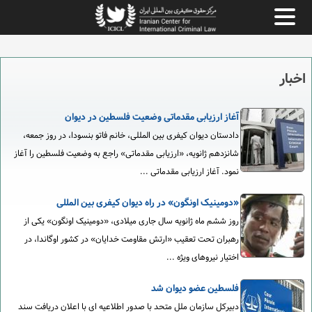
اخبار
آغاز ارزیابی مقدماتی وضعیت فلسطین در دیوان
دادستان دیوان کیفری بین المللی، خانم فاتو بنسودا، در روز جمعه،
شانزدهم ژانویه، «ارزیابی مقدماتی» راجع به وضعیت فلسطین را آغاز
نمود. آغاز ارزیابی مقدماتی ...
«دومینیک اونگون» در راه دیوان کیفری بین المللی
روز ششم ماه ژانویه سال جاری میلادی، «دومینیک اونگون» یکی از
رهبران تحت تعقیب «ارتش مقاومت خدایان» در کشور اوگاندا، در
اختیار نیروهای ویژه ...
فلسطین عضو دیوان شد
دبیرکل سازمان ملل متحد با صدور اطلاعیه ای با اعلان دریافت سند