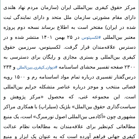
مرکز حقوق کیفری بین‌المللی ایران (سازمان مردم نهاد هلندی
دارای مقام مشورتی سازمان ملل متحد و دارای نمایندگی ثبت
شده در ایران) مفتخر است به اطلاع برساند نسخه دوم پروژه
#لکسیتوس
معتبر بین‌المللی
در ۲۵ بهمن ۱۴۰۱ منتشر شده و در
دسترس علاقه‌مندان قرار گرفت. لکسیتوس، سرزمین حقوق
کیفری بین‌‌المللی و بستری مجازی و رایگان برای دسترسی به
#دیوان_کیفری_بین‌المللی
۲۳۰۰ صفحه تفسیر محشای اساسنامه
و ۲۳۴
درس‌گفتار تفسیری درباره تمام مواد اساسنامه رم و ۱۵۰۰ رویه
قضائی منتخب و موجز درباره عناصر متشکله جرایم بین‌المللی
است. این مجموعه غنی، که محصول «مرکز پژوهش و
سیاست‌گذاری حقوق بین‌الملل» بلژیک (سیلراپ) با همکاری مراکز
مشهوری چون «آکادمی بین‌المللی اصول نورمبرگ» است، یک منبع
مطالعاتی کم‌نظیر برای علاقه‌مندان به مطالعات نظام عدالت
کیفری جهانی فراهم آورده است که به عنوان یک ابزار و منبع