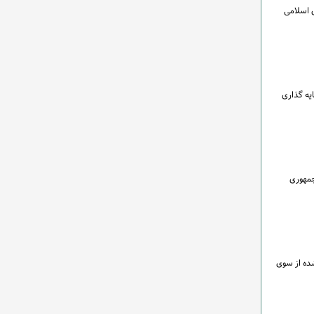
 اسلامی
ترسی به منابع حقوق کیفری بین المللی در سال ۲۰۱۰ میلادی پایه گذاری
جمهوری
شده از سوی