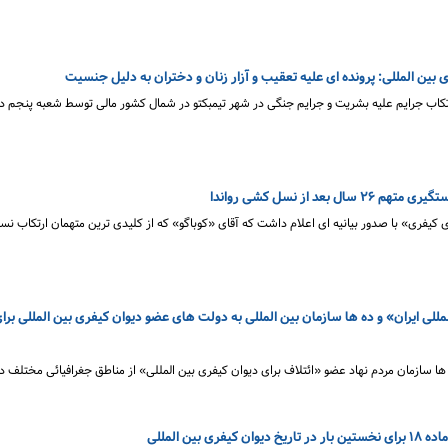
بین المللی: پرونده ای علیه تعقیب و آزار زنان و دختران به دلیل جنسیت
رتکاب جرایم علیه بشریت و جرایم جنگی در شهر تیمبکتو در شمال کشور مالی توسط شعبه پنجم 
د از نسل کشی رواندا
ای کیفری» با صدور بیانیه ای اعلام داشت که آقای «کوباگو» که از کلیدی ترین متهمان ارتکاب 
للی ایران» و ده ها سازمان بین المللی به دولت های عضو دیوان کیفری بین المللی بر
ها سازمان مردم نهاد عضو «ائتلاف برای دیوان کیفری بین المللی»‌ از مناطق جغرافیائی مختلف در 
بین المللی