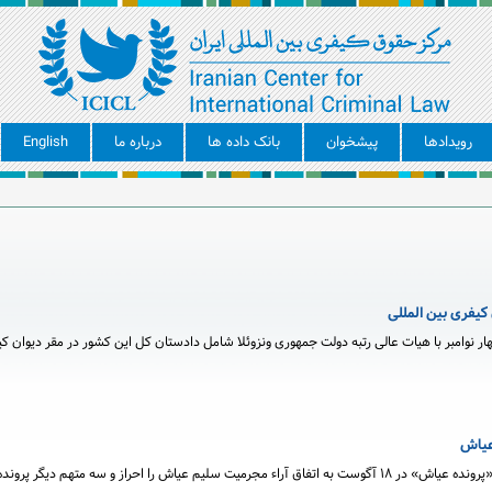
رویدادها
پیشخوان
بانک داده ها
درباره ما
English
 کیفری بین المللی
ار نوامبر با هیات عالی رتبه دولت جمهوری ونزوئلا شامل دادستان کل این کشور در مقر دیوان ک
 عیاش
دادگاه ویژه لبنان با صدور رای خود راجع به «پرونده عیاش» در ۱۸ آگوست به اتفاق آراء مجرمیت سلیم عیاش را احراز و سه متهم دیگر پ