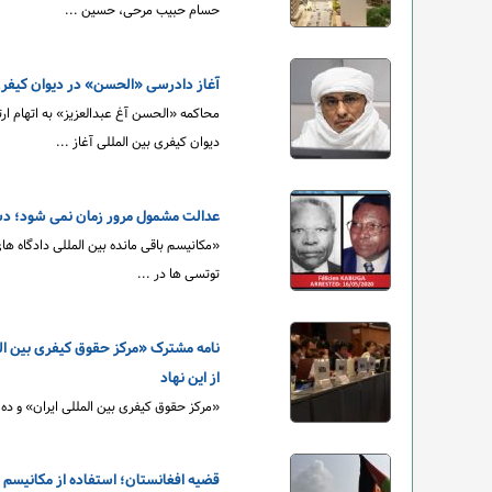
حسام حبیب مرحی، حسین ...
آغاز دادرسی «الحسن» در دیوان کیفری 
محاکمه «الحسن آغ عبدالعزیز» به اتهام ا
دیوان کیفری بین المللی آغاز ...
عدالت مشمول مرور زمان نمی شود؛ دستگیری متهم ۲۶ سال بع
«مکانیسم باقی مانده بین المللی دادگاه ه
توتسی ها در ...
نامه مشترک «مرکز حقوق کیفری بین الم
از این نهاد
«مرکز حقوق کیفری بین المللی ایران» و ده 
قضیه افغانستان؛ استفاده از مکانیسم ماده ۱۸ برای نخستین بار در تاریخ دیوان کیفری 