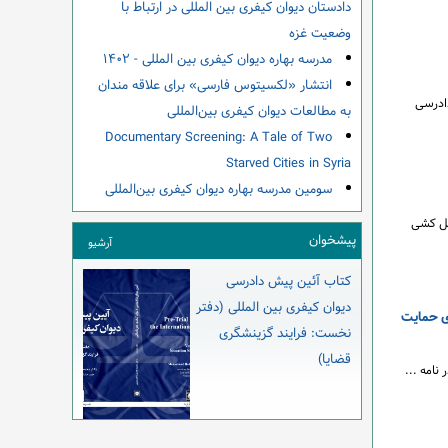
دادستان دیوان کیفری بین المللی در ارتباط با
وضعیت غزه
مدرسه بهاره دیوان کیفری بین المللی - ۱۴۰۲
انتشار «لکسیتوس فارسی» برای علاقه مندان
دادرسی
به مطالعات دیوان کیفری بین‌المللی
Documentary Screening: A Tale of Two
Starved Cities in Syria
سومین مدرسه بهاره دیوان کیفری بین‌المللی
نسل کشی
پیشخوان
آرشیو
کتاب آئین پیش دادرسی
دیوان کیفری بین المللی (دفتر
ای حمایت
نخست: فرایند گزینشگری
قضایا)
نامه ...