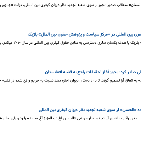
انستان» متعاقب صدور مجوز از سوی شعبه تجدید نظر دیوان کیفری بین المللی، دولت «جمهوری
فری بین المللی در «مرکز سیاست و پژوهش حقوق بین الملل» بلژیک
«مرکز سیاست و پژوهش حقوق بین الملل» بلژیک با هدف یکسان سازی دس
لی صادر کرد: مجوز آغاز تحقیقات راجع به قضیه افغانستان
‌ به اتفاق آرا تصمیم گرفت تا به دادستان دیوان اجازه دهد نسبت به جرایم واقع شده در قضیه 
ده «الحسن» از سوی شعبه تجدید نظر دیوان کیفری بین المللی
ا صدور رائی به اتفاق آرا تجدید نظر خواهی «الحسن آغ عبدالعزیز آغ محمد» را رد و رای صادر 