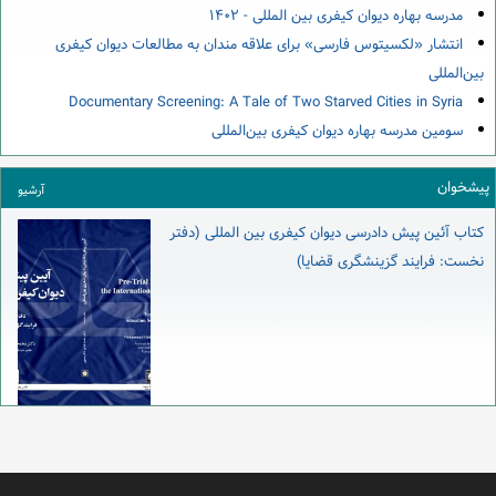
مدرسه بهاره دیوان کیفری بین المللی - ۱۴۰۲
انتشار «لکسیتوس فارسی» برای علاقه مندان به مطالعات دیوان کیفری
بین‌المللی
Documentary Screening: A Tale of Two Starved Cities in Syria
سومین مدرسه بهاره دیوان کیفری بین‌المللی
پیشخوان
آرشیو
کتاب آئین پیش دادرسی دیوان کیفری بین المللی (دفتر
نخست: فرایند گزینشگری قضایا)