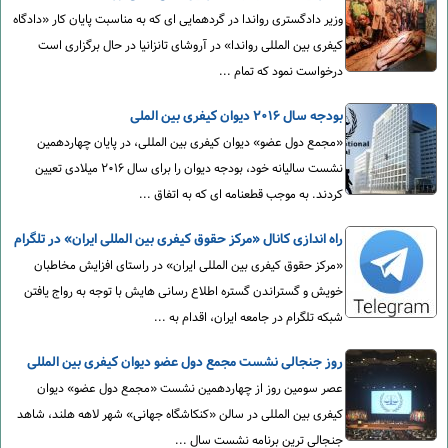
وزیر دادگستری رواندا در گردهمایی ای که به مناسبت پایان کار «دادگاه
کیفری بین المللی رواندا» در آروشای تانزانیا در حال برگزاری است
درخواست نمود که تمام ...
بودجه سال ۲۰۱۶ دیوان کیفری بین الملی
«مجمع دول عضو» دیوان کیفری بین المللی، در پایان چهاردهمین
نشست سالیانه خود، بودجه دیوان را برای سال ۲۰۱۶ میلادی تعیین
کردند. به موجب قطعنامه ای که به اتفاق ...
راه اندازی کانال «مرکز حقوق کیفری بین المللی ایران» در تلگرام
«مرکز حقوق کیفری بین المللی ایران» در راستای افزایش مخاطبان
خویش و گستراندن گستره اطلاع رسانی هایش با توجه به رواج یافتن
شبکه تلگرام در جامعه ایران، اقدام به ...
روز جنجالی نشست مجمع دول عضو دیوان کیفری بین المللی
عصر سومین روز از چهاردهمین نشست «مجمع دول عضو» دیوان
کیفری بین المللی در سالن «کنکاشگاه جهانی» شهر لاهه هلند، شاهد
جنجالی ترین برنامه نشست سال ...