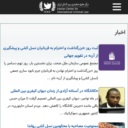
اخبار
ثبت روز «بزرگداشت و احترام به قربانیان نسل کشی و پیشگیری
از آن» در تقویم جهانی
مجمع عمومی سازمان ملل متحد، برای نخستین بار، روز نهم دسامبر را
روز «بزرگداشت و احترام نهادن به قربانیان جرم نابود سازی جمعی
(نسل کشی) و پیشگیری از آن» نام ...
«کاتانگا» در آستانه آزادی از زندان دیوان کیفری بین المللی
در ماه نوامبر، دیوان کیفری بین المللی تصمیم گرفت تا میزان حبس
باقی مانده «جرمن کاتانگا» را کاهش دهد. مردم استان «ایتوری» در
کشور جمهوری دموکراتیک ...
ممنوعیت مصاحبه با محکومین نسل کشی رواندا