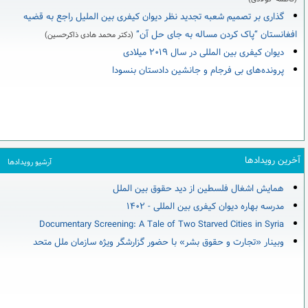
گذاری بر تصمیم شعبه تجدید نظر دیوان کیفری بین الملیل راجع به قضیه
افغانستان “پاک کردن مساله به جای حل آن”
(دکتر محمد هادی ذاکرحسین)
دیوان کیفری بین المللی در سال ۲۰۱۹ میلادی
پرونده‌های بی فرجام و جانشین دادستان بنسودا
آخرین رویدادها
آرشیو رویدادها
همایش اشغال فلسطین از دید حقوق بین الملل
مدرسه بهاره دیوان کیفری بین المللی - ۱۴۰۲
Documentary Screening: A Tale of Two Starved Cities in Syria
وبینار «تجارت و حقوق بشر» با حضور گزارشگر ویژه سازمان ملل متحد