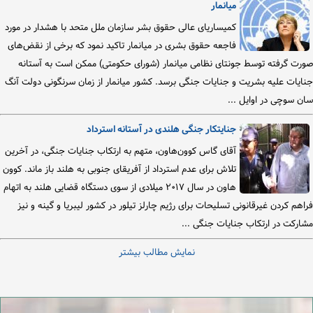
میانمار
کمیساریای عالی حقوق بشر سازمان ملل متحد با هشدار در مورد
فاجعه حقوق بشری در میانمار تاکید نمود که برخی از نقض‌های
صورت گرفته توسط جونتای نظامی میانمار (شورای حکومتی) ممکن است به آستانه
جنایات علیه بشریت و جنایات جنگی برسد. کشور میانمار از زمان سرنگونی دولت آنگ
سان سوچی در اوایل ...
جنایتکار جنگی هلندی در آستانه استرداد
آقای گاس کوون‌هاون، متهم به ارتکاب جنایات جنگی، در آخرین
تلاش برای عدم استرداد از آفریقای جنوبی به هلند باز ماند. کوون
هاون در سال ۲۰۱۷ میلادی از سوی دستگاه قضایی هلند به اتهام
فراهم کردن غیرقانونی تسلیحات برای رژیم چارلز تیلور در کشور لیبریا و گینه و نیز
مشارکت در ارتکاب جنایات جنگی ...
نمایش مطالب بیشتر