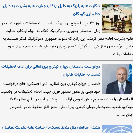
شکایت علیه بلژیک به دلیل ارتکاب جنایت علیه بشریت به دلیل
جداسازی کودکان
روز ۲۲ مهرماه، پنج زن دورگه علیه دولت مقامات سابق بلژیک در
زمان استعمار جمهوری دموکراتیک کنگو به اتهام ارتکاب جنایت
علیه بشریت اقامه دعوا کردند. این زنان که متولد جمهوری دموکراتیک کنگو هستند به
دلیل دورگه بودن (بلژیکی –کنگوئی) از سوی پدران خود طرد شده و همزمان از سوی
مقامات وقت ...
درخواست دادستان دیوان کیفری بین‌المللی برای ادامه تحقیقات
نسبت به جنایات طالبان
دادستان دیوان کیفری بین‌المللی، آقای احمدکریم‌خان درخواست
خود مبنی بر صدور دستور فوری جهت انجام تحقیقات در وضعیت
افغانستان را به شعبه دوم پیش‌دادرسی ارائه کرد. پیش از این در مارچ سال ۲۰۲۰
میلادی، شعبه تجدیدنظر دیوان کیفری بین‌المللی مجوز آغاز تحقیقات در خصوص
جنایات ...
هشدار سازمان ملل متحد نسبت به جنایت علیه بشریت نظامیان