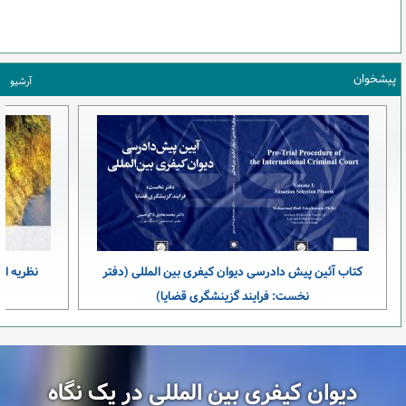
پیشخوان
آرشیو
کتاب آئین پیش دادرسی دیوان کیفری بین المللی (دفتر
نظریه ای
نخست: فرایند گزینشگری قضایا)
دیوان کیفری بین المللی در یک نگاه