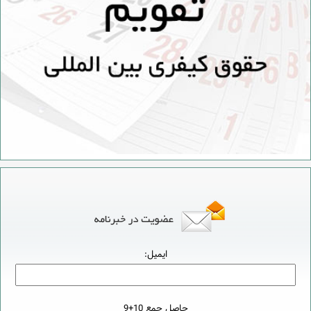
ایمیل:
حاصل جمع 10+9