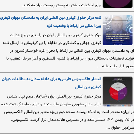
برای اطلاعات بیشتر به پوستر پیوست مراجعه کنید.
نامه مرکز حقوق کیفری بین المللی ایران به دادستان دیوان کیفری
بین المللی در ارتباط با وضعیت غزه
مرکز حقوق کیفری بین المللی ایران در راستای ترویج عدالت
کیفری جهانی و کنشگری در مقابله با بی کیفرمانی با ارسال نامه
ای به دادستان دیوان کیفری بین المللی در ارتباط با بحران غزه خواستار تسریع در
فرایند تحقیقات دادستانی دیوان در ارتباط با قضیه فلسطین و آغاز مرحله تعقیب با
صدور قرار جلب علیه ...
انتشار «لکسیتوس فارسی» برای علاقه مندان به مطالعات دیوان
کیفری بین‌المللی
مرکز حقوق کیفری بین‌المللی ایران (سازمان مردم نهاد هلندی
دارای مقام مشورتی سازمان ملل متحد و دارای نمایندگی ثبت شده
در ایران) مفتخر است به اطلاع برساند نسخه دوم پروژه معتبر بین‌المللی #لکسیتوس
در ۲۵ بهمن ۱۴۰۱ منتشر شده و در دسترس علاقه‌مندان قرار گرفت. لکسیتوس،
سرزمین حقوق ...