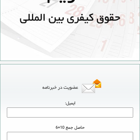
ایمیل:
حاصل جمع 10+6