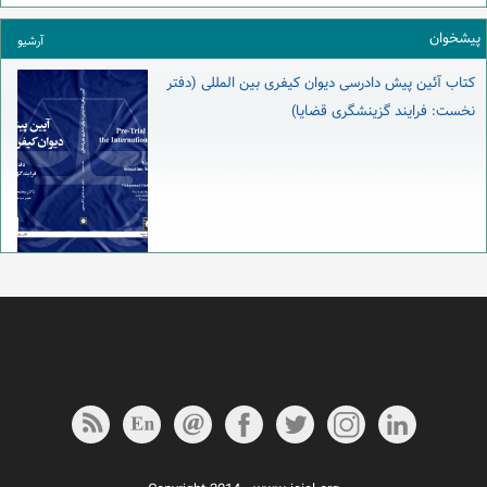
پیشخوان
آرشیو
کتاب آئین پیش دادرسی دیوان کیفری بین المللی (دفتر
نخست: فرایند گزینشگری قضایا)