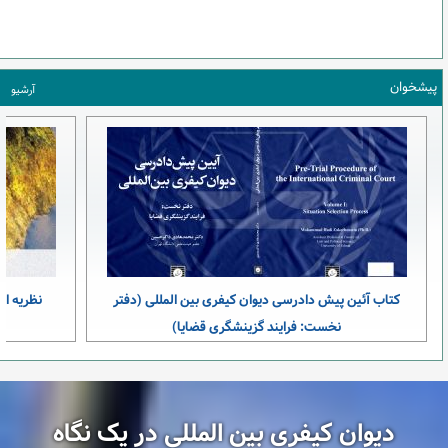
پیشخوان
آرشیو
کتاب آئین پیش دادرسی دیوان کیفری بین المللی (دفتر
نظریه ای
نخست: فرایند گزینشگری قضایا)
دیوان کیفری بین المللی در یک نگاه