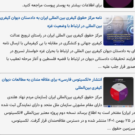
برای اطلاعات بیشتر به پوستر پیوست مراجعه کنید.
نامه مرکز حقوق کیفری بین المللی ایران به دادستان دیوان کیفری
بین المللی در ارتباط با وضعیت غزه
مرکز حقوق کیفری بین المللی ایران در راستای ترویج عدالت
کیفری جهانی و کنشگری در مقابله با بی کیفرمانی با ارسال نامه
ای به دادستان دیوان کیفری بین المللی در ارتباط با بحران غزه خواستار تسریع در
فرایند تحقیقات دادستانی دیوان در ارتباط با قضیه فلسطین و آغاز مرحله تعقیب با
صدور قرار جلب علیه ...
انتشار «لکسیتوس فارسی» برای علاقه مندان به مطالعات دیوان
کیفری بین‌المللی
مرکز حقوق کیفری بین‌المللی ایران (سازمان مردم نهاد هلندی
دارای مقام مشورتی سازمان ملل متحد و دارای نمایندگی ثبت شده
در ایران) مفتخر است به اطلاع برساند نسخه دوم پروژه معتبر بین‌المللی #لکسیتوس
در ۲۵ بهمن ۱۴۰۱ منتشر شده و در دسترس علاقه‌مندان قرار گرفت. لکسیتوس،
سرزمین حقوق ...