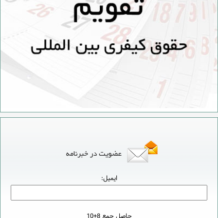
ایمیل:
حاصل جمع 8+10