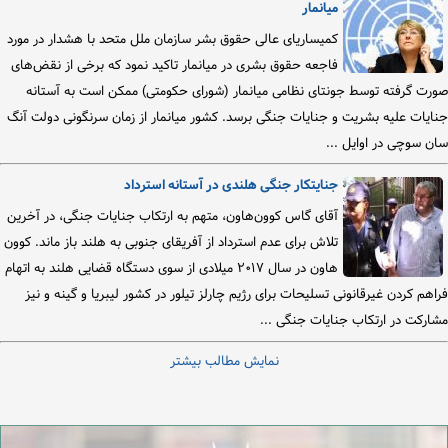
میانمار
کمیساریای عالی حقوق بشر سازمان ملل متحد با هشدار در مورد
فاجعه حقوق بشری در میانمار تاکید نمود که برخی از نقض‌های
صورت گرفته توسط جونتای نظامی میانمار (شورای حکومتی) ممکن است به آستانه
جنایات علیه بشریت و جنایات جنگی برسد. کشور میانمار از زمان سرنگونی دولت آنگ
سان سوچی در اوایل ...
جنایتکار جنگی هلندی در آستانه استرداد
آقای گاس کوون‌هاون، متهم به ارتکاب جنایات جنگی، در آخرین
تلاش برای عدم استرداد از آفریقای جنوبی به هلند باز ماند. کوون
هاون در سال ۲۰۱۷ میلادی از سوی دستگاه قضایی هلند به اتهام
فراهم کردن غیرقانونی تسلیحات برای رژیم چارلز تیلور در کشور لیبریا و گینه و نیز
مشارکت در ارتکاب جنایات جنگی ...
نمایش مطالب بیشتر