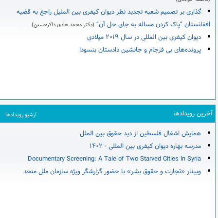
گذاری بر تصمیم شعبه تجدید نظر دیوان کیفری بین الملیل راجع به قضیه
افغانستان “پاک کردن مساله به جای حل آن”
(دکتر محمد هادی ذاکرحسین)
دیوان کیفری بین المللی در سال ۲۰۱۹ میلادی
پرونده‌های بی فرجام و جانشین دادستان بنسودا
آخرین رویدادها
آرشیو رویدادها
همایش اشغال فلسطین از دید حقوق بین الملل
مدرسه بهاره دیوان کیفری بین المللی - ۱۴۰۲
Documentary Screening: A Tale of Two Starved Cities in Syria
وبینار «تجارت و حقوق بشر» با حضور گزارشگر ویژه سازمان ملل متحد