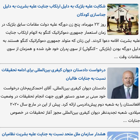
شکایت علیه بلژیک به دلیل ارتکاب جنایت علیه بشریت به دلیل
جداسازی کودکان
روز ۲۲ مهرماه، پنج زن دورگه علیه دولت مقامات سابق بلژیک در
زمان استعمار جمهوری دموکراتیک کنگو به اتهام ارتکاب جنایت
علیه بشریت اقامه دعوا کردند. این زنان که متولد جمهوری دموکراتیک کنگو هستند به
دلیل دورگه بودن (بلژیکی –کنگوئی) از سوی پدران خود طرد شده و همزمان از سوی
مقامات وقت ...
درخواست دادستان دیوان کیفری بین‌المللی برای ادامه تحقیقات
نسبت به جنایات طالبان
دادستان دیوان کیفری بین‌المللی، آقای احمدکریم‌خان درخواست
خود مبنی بر صدور دستور فوری جهت انجام تحقیقات در وضعیت
افغانستان را به شعبه دوم پیش‌دادرسی ارائه کرد. پیش از این در مارچ سال ۲۰۲۰
میلادی، شعبه تجدیدنظر دیوان کیفری بین‌المللی مجوز آغاز تحقیقات در خصوص
جنایات ...
هشدار سازمان ملل متحد نسبت به جنایت علیه بشریت نظامیان