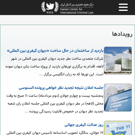
رویدادها
بازدید از ساختمان در حال ساخت «دیوان کیفری بین المللی»
شرکت متصدی ساخت مقر جدید دیوان کیفری بین المللی در شهر
لاهه، اقدام به برگزاری تورهای بازدید از پروژه ساخت بنای دیوان نموده
است. این تورها که به زبان انگلیسی برگزار ...
جلسه اعلان نتیجه تجدید نظر خواهی پرونده السنوسی
پنجشنبه بیست و چهارم جولای (دوم مردادماه) ساعت ۱۱ صبح به وقت
محلی (لاهه) در مقر دیوان کیفری بین المللی جلسه اعلان رای شعبه
تجدید نظر دیوان در خصوص قابلیت رسیدگی پرونده ...
روز عدالت کیفری جهانی
۱۷ جولای، سالگرد تصویب اساسنامه تاسیس دیوان کیفری بین المللی