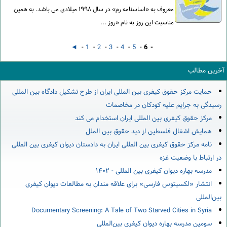
معروف به «اساسنامه رم» در سال ۱۹۹۸ میلادی می باشد. به همین
مناسبت این روز به نام «روز ...
◄
-
1
-
2
-
3
-
4
-
5
-
6 -
آخرین مطالب
حمایت مرکز حقوق کیفری بین المللی ایران از طرح تشکیل دادگاه بین المللی
رسیدگی به جرایم علیه کودکان در مخاصمات
مرکز حقوق کیفری بین المللی ایران استخدام می کند
همایش اشغال فلسطین از دید حقوق بین الملل
نامه مرکز حقوق کیفری بین المللی ایران به دادستان دیوان کیفری بین المللی
در ارتباط با وضعیت غزه
مدرسه بهاره دیوان کیفری بین المللی - ۱۴۰۲
انتشار «لکسیتوس فارسی» برای علاقه مندان به مطالعات دیوان کیفری
بین‌المللی
Documentary Screening: A Tale of Two Starved Cities in Syria
سومین مدرسه بهاره دیوان کیفری بین‌المللی