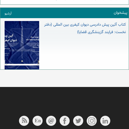
پیشخوان
آرشیو
کتاب آئین پیش دادرسی دیوان کیفری بین المللی (دفتر
نخست: فرایند گزینشگری قضایا)