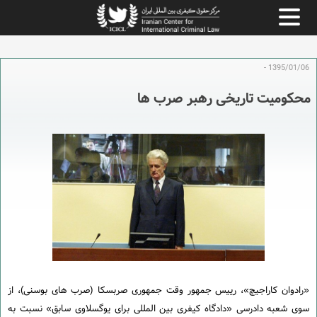
1395/01/06 -
محکومیت تاریخی رهبر صرب ها
«رادوان کاراجیچ»، رییس جمهور وقت جمهوری صربسکا (صرب های بوسنی)، از
سوی شعبه دادرسی «دادگاه کیفری بین المللی برای یوگسلاوی سابق» نسبت به