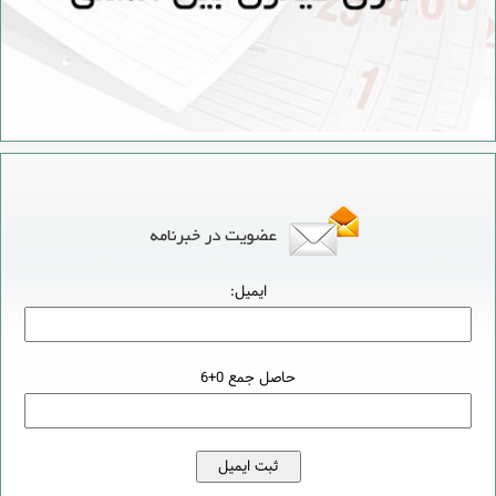
ایمیل:
حاصل جمع 0+6