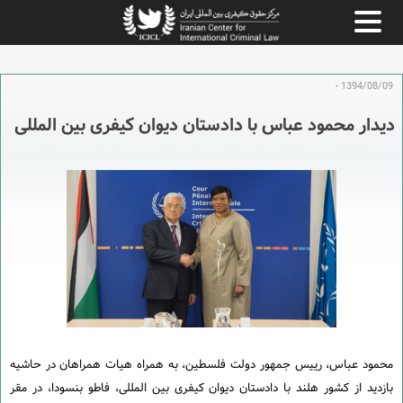
1394/08/09 -
دیدار محمود عباس با دادستان دیوان کیفری بین المللی
محمود عباس، رییس جمهور دولت فلسطین، به همراه هیات همراهان در حاشیه
بازدید از کشور هلند با دادستان دیوان کیفری بین المللی، فاطو بنسودا، در مقر