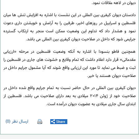
دیوان در لاهه ملاقات نمود.
دادستان دیوان کیفری بین المللی در این نشست با اشاره به افزایش تنش ها میان
فلسطین و اسراییل در روزهای اخیر، طرفین را به آرامش و خویشتن داری دعوت
نمود و هشدار داد که تداوم این وضعیت ممکن است منجر به ارتکاب گسترده
جرایمی شود که داخل در صلاحیت دیوان کیفری بین المللی می باشد.
همچنین فاطو بنسودا با اشاره به آنکه وضعیت فلسطین در مرحله «ارزیابی
مقدماتی» قرار دارد اعلام داشت که تمام وقایع و خشونت های جاری در فلسطین را
ثبت و ضبط می نماید تا مورد این ارزیابی واقع شوند که آیا مشمول جرایم داخل در
صلاحیت دیوان هستند یا خیر.
دیوان کیفری بین المللی در حال حاضر نسبت به تمام جرایم واقع شده داخل در
صلاحیت خود از ژوئن ۲۰۱۴ میلادی به بعد دارای صلاحیت می باشد. فلسطین از
ابتدای سال جاری میلادی به عضویت دیوان درآمده است.
ارسال نظر (0)