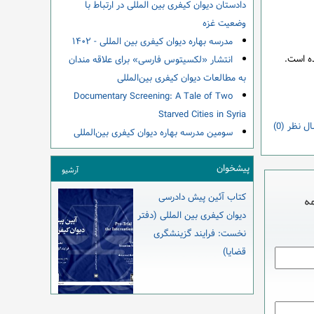
دادستان دیوان کیفری بین المللی در ارتباط با
وضعیت غزه
مدرسه بهاره دیوان کیفری بین المللی - ۱۴۰۲
انتشار «لکسیتوس فارسی» برای علاقه مندان
به مطالعات دیوان کیفری بین‌المللی
Documentary Screening: A Tale of Two
Starved Cities in Syria
ل نظر (0)
سومین مدرسه بهاره دیوان کیفری بین‌المللی
پیشخوان
آرشیو
کتاب آئین پیش دادرسی
دیوان کیفری بین المللی (دفتر
نخست: فرایند گزینشگری
قضایا)