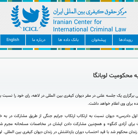
رویدادها
پیشخوان
بانک داده ها
درباره ما
English
 محکومیت لوبانگا
 برگزاری یک جلسه علنی در مقر دیوان کیفری بین المللی در لاهه، رای خود را نسبت ب
 برای وی اعلام خواهد داشت.
ارس سال ۲۰۱۲ میلادی توسط «شعبه اول دادرسی» دیوان نسبت به ارتکاب ارتکاب جرایم جنگی از طریق مشارکت در
وهای میهن پرست برای آزادی کنگو» و همچنین مشارکت دادن ایشان در مخاصمات مسلحانه مجرم
ان محکوم شد با قید احتساب دوران بازداشتش در زندان دیوان کیفری بین المللی. لوب