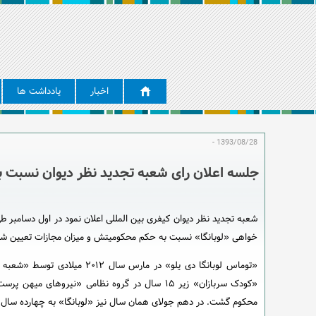
اخبار
یادداشت ها
1393/08/28 -
جلسه اعلان رای شعبه تجدید نظر دیوان نسبت به
شعبه تجدید نظر دیوان کیفری بین المللی اعلان نمود در اول دسامبر طی
خواهی «لوبانگا» نسبت به حکم محکومیتش و میزان مجازات تعیین شده
«توماس لوبانگا دی یلو» در م
«کودک سربازان» زیر ۱۵ سال در گروه نظامی «نیر
محکوم گشت. در دهم جولای همان سال نیز «لوبانگا» به چهارده سال زند