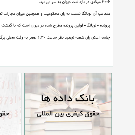
۲۰۰۶ میلادی در بازداشت دیوان به سر می برد.
متعاقب آن لوبانگا نسبت به رای محکومیت و همچنین میزان مجازات ت
پرونده «لوبانگا» اولین پرونده مطرح شده در دیوان است که با گذشت هشت سال از به جریان افتادن آن
جلسه اعلان رای شعبه تجدید نظر ساعت ۴:۳۰ عصر به وقت محلی برگزار شده و حضور برای عموم آزاد است.