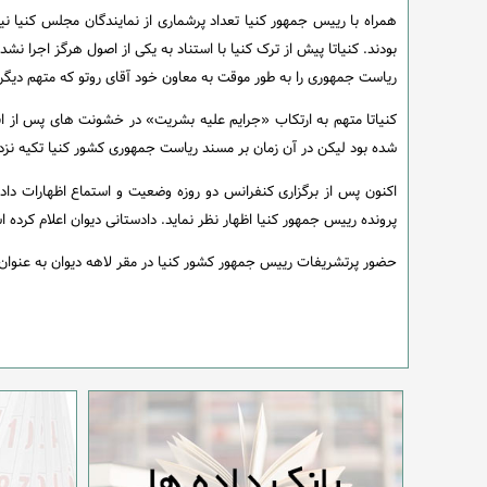
همراه با رییس جمهور کنیا تعداد پرشماری از نمایندگان مجلس کنیا نیز
بودند. کنیاتا پیش از ترک کنیا با استناد به یکی از اصول هرگز اجرا نش
ریاست جمهوری را به طور موقت به معاون خود آقای روتو که متهم دیگر 
شده بود لیکن در آن زمان بر مسند ریاست جمهوری کشور کنیا تکیه نزده
اکنون پس از برگزاری کنفرانس دو روزه وضعیت و استماع اظهارات دا
پرونده رییس جمهور کنیا اظهار نظر نماید. دادستانی دیوان اعلام کرده 
حضور پرتشریفات رییس جمهور کشور کنیا در مقر لاهه دیوان به عنوان م