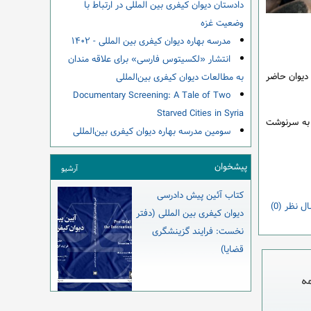
دادستان دیوان کیفری بین المللی در ارتباط با
وضعیت غزه
مدرسه بهاره دیوان کیفری بین المللی - ۱۴۰۲
انتشار «لکسیتوس فارسی» برای علاقه مندان
 این یکبار دیگر در دیوان حاضر
به مطالعات دیوان کیفری بین‌المللی
Documentary Screening: A Tale of Two
Starved Cities in Syria
 به سرنوشت
سومین مدرسه بهاره دیوان کیفری بین‌المللی
پیشخوان
آرشیو
کتاب آئین پیش دادرسی
ل نظر (0)
دیوان کیفری بین المللی (دفتر
نخست: فرایند گزینشگری
قضایا)