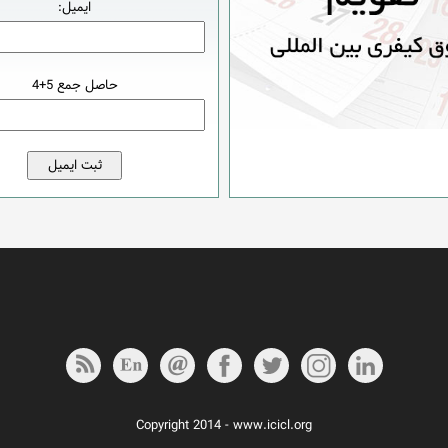
ایمیل:
حاصل جمع 5+4
Copyright 2014 - www.icicl.org