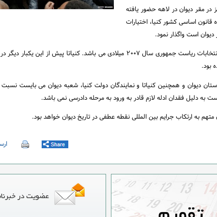
 در مقر دیوان در لاهه حضور یافته
ده قانون اساسی کشور کنیا، اختیارات
دیوان است واگذار نمود.
کنیاتا متهم به ارتکاب «جرایم علیه بشریت» در خشونت های پس از انتخابات ریاست جمهوری سال ۲۰۰۷ میلادی می باشد. کنیاتا پیش از
 بود.
دستان دیوان و همچنین کنیاتا و نمایندگان دولت کنیا، شعبه دیوان می بایست نسبت
است به دلیل فقدان ادله لازم قادر به ورود به مرحله دادرسی نمی باشد.
تهم به ارتکاب جرایم بین المللی نقطه عطفی در تاریخ دیوان خواهد بود.
ارسا