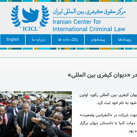
رویدادها
پیشخوان
بانک داده ها
درباره ما
English
در «دیوان کیفری بین المللی»
ان کیفری بین المللی رکورد اولین
ود به نام خود ثبت کرد.
ود جهت شرکت در «کنفرانس وضعیت»
ت کنیا با دادستان دیوان برگزار
 بود.