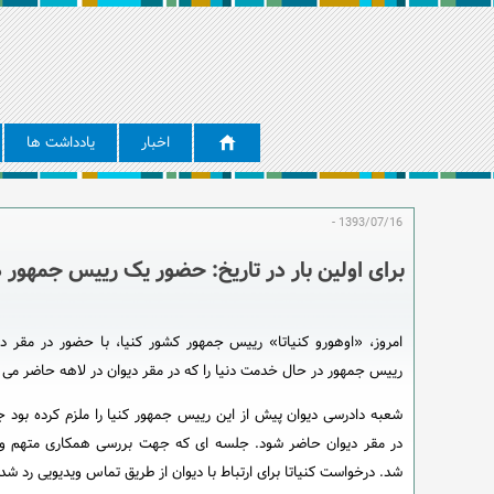
اخبار
یادداشت ها
1393/07/16 -
برای اولین بار در تاریخ: حضور یک رییس جمهور 
امروز، «اوهورو کنیاتا» رییس جمهور کشور کنیا، با حضور در مقر دیو
رییس جمهور در حال خدمت دنیا را که در مقر دیوان در لاهه حاضر می ش
شعبه دادرسی دیوان پیش از این رییس جمهور کنیا را ملزم کرده ب
در مقر دیوان حاضر شود. جلسه ای که جهت بررسی همکاری متهم و دول
شد. درخواست کنیاتا برای ارتباط با دیوان از طریق تماس ویدیویی رد شده