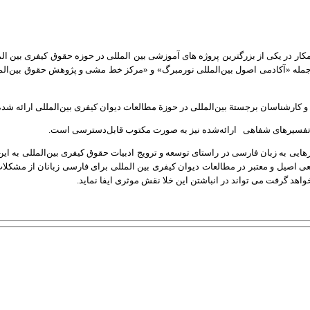
مکار در یکی از بزرگترین پروژه های آموزشی بین المللی در حوزه حقوق کیفری بین ا
ز جمله «آکادمی اصول بین‌المللی نورمبرگ» و «مرکز خط مشی و پژوهش حقوق بین‌الم
و کارشناسان برجستة بین‌المللی در حوزة مطالعات دیوان کیفری بین‌المللی ارائه شده و
متن تفسیرهای شفاهی ارائه‌شده نیز به صورت مکتوب قابل‌دسترسی است.
هایی به زبان فارسی در راستای توسعه و ترویج ادبیات حقوق کیفری بین‌المللی به ای
ی اصیل و معتبر در مطالعات دیوان کیفری بین المللی برای فارسی زبانان از مشکل
اهد گرفت می تواند در انباشتن این خلا نقش موثری ایفا نماید.