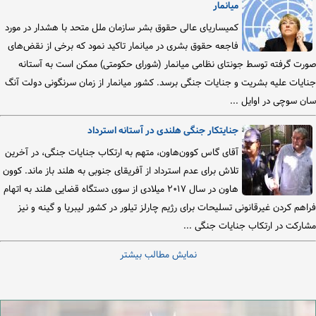
میانمار
کمیساریای عالی حقوق بشر سازمان ملل متحد با هشدار در مورد
فاجعه حقوق بشری در میانمار تاکید نمود که برخی از نقض‌های
صورت گرفته توسط جونتای نظامی میانمار (شورای حکومتی) ممکن است به آستانه
جنایات علیه بشریت و جنایات جنگی برسد. کشور میانمار از زمان سرنگونی دولت آنگ
سان سوچی در اوایل ...
جنایتکار جنگی هلندی در آستانه استرداد
آقای گاس کوون‌هاون، متهم به ارتکاب جنایات جنگی، در آخرین
تلاش برای عدم استرداد از آفریقای جنوبی به هلند باز ماند. کوون
هاون در سال ۲۰۱۷ میلادی از سوی دستگاه قضایی هلند به اتهام
فراهم کردن غیرقانونی تسلیحات برای رژیم چارلز تیلور در کشور لیبریا و گینه و نیز
مشارکت در ارتکاب جنایات جنگی ...
نمایش مطالب بیشتر