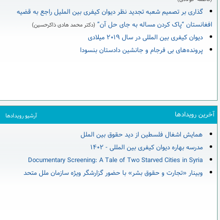
گذاری بر تصمیم شعبه تجدید نظر دیوان کیفری بین الملیل راجع به قضیه
افغانستان “پاک کردن مساله به جای حل آن”
(دکتر محمد هادی ذاکرحسین)
دیوان کیفری بین المللی در سال ۲۰۱۹ میلادی
پرونده‌های بی فرجام و جانشین دادستان بنسودا
آخرین رویدادها
آرشیو رویدادها
همایش اشغال فلسطین از دید حقوق بین الملل
مدرسه بهاره دیوان کیفری بین المللی - ۱۴۰۲
Documentary Screening: A Tale of Two Starved Cities in Syria
وبینار «تجارت و حقوق بشر» با حضور گزارشگر ویژه سازمان ملل متحد