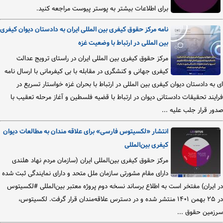
برای اطلاعات بیشتر به پوستر پیوست مراجعه کنید.
نامه مرکز حقوق کیفری بین المللی ایران به دادستان دیوان کیفری
بین المللی در ارتباط با وضعیت غزه
مرکز حقوق کیفری بین المللی ایران در راستای ترویج عدالت
کیفری جهانی و کنشگری در مقابله با بی کیفرمانی با ارسال نامه
ای به دادستان دیوان کیفری بین المللی در ارتباط با بحران غزه خواستار تسریع در
فرایند تحقیقات دادستانی دیوان در ارتباط با قضیه فلسطین و آغاز مرحله تعقیب با
صدور قرار جلب علیه ...
انتشار «لکسیتوس فارسی» برای علاقه مندان به مطالعات دیوان
کیفری بین‌المللی
مرکز حقوق کیفری بین‌المللی ایران (سازمان مردم نهاد هلندی
دارای مقام مشورتی سازمان ملل متحد و دارای نمایندگی ثبت شده
در ایران) مفتخر است به اطلاع برساند نسخه دوم پروژه معتبر بین‌المللی #لکسیتوس
در ۲۵ بهمن ۱۴۰۱ منتشر شده و در دسترس علاقه‌مندان قرار گرفت. لکسیتوس،
سرزمین حقوق ...