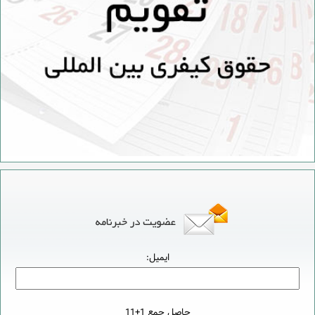
ایمیل:
حاصل جمع 1+11