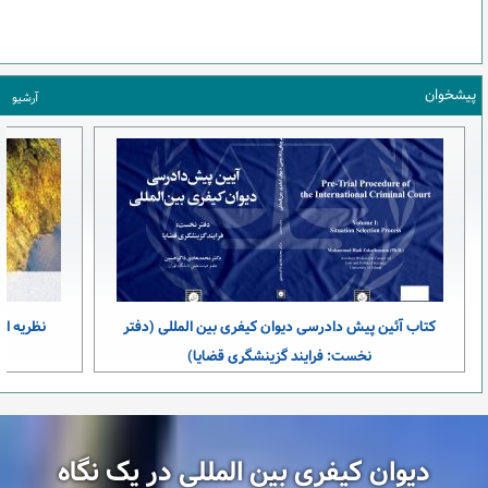
پیشخوان
آرشیو
کتاب آئین پیش دادرسی دیوان کیفری بین المللی (دفتر
نظریه ای
نخست: فرایند گزینشگری قضایا)
دیوان کیفری بین المللی در یک نگاه