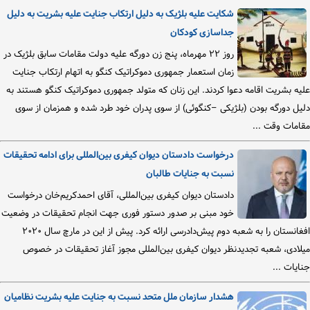
شکایت علیه بلژیک به دلیل ارتکاب جنایت علیه بشریت به دلیل
جداسازی کودکان
روز ۲۲ مهرماه، پنج زن دورگه علیه دولت مقامات سابق بلژیک در
زمان استعمار جمهوری دموکراتیک کنگو به اتهام ارتکاب جنایت
علیه بشریت اقامه دعوا کردند. این زنان که متولد جمهوری دموکراتیک کنگو هستند به
دلیل دورگه بودن (بلژیکی –کنگوئی) از سوی پدران خود طرد شده و همزمان از سوی
مقامات وقت ...
درخواست دادستان دیوان کیفری بین‌المللی برای ادامه تحقیقات
نسبت به جنایات طالبان
دادستان دیوان کیفری بین‌المللی، آقای احمدکریم‌خان درخواست
خود مبنی بر صدور دستور فوری جهت انجام تحقیقات در وضعیت
افغانستان را به شعبه دوم پیش‌دادرسی ارائه کرد. پیش از این در مارچ سال ۲۰۲۰
میلادی، شعبه تجدیدنظر دیوان کیفری بین‌المللی مجوز آغاز تحقیقات در خصوص
جنایات ...
هشدار سازمان ملل متحد نسبت به جنایت علیه بشریت نظامیان